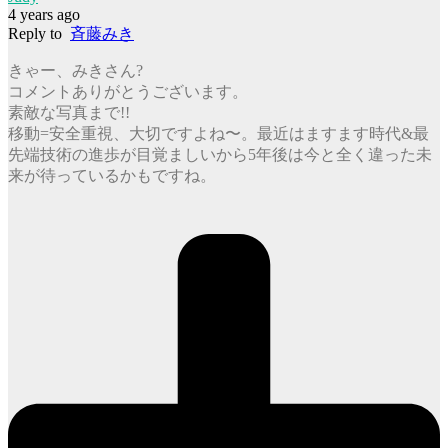
4 years ago
Reply to
斉藤みき
きゃー、みきさん?
コメントありがとうございます。
素敵な写真まで!!
移動=安全重視、大切ですよね〜。最近はますます時代&最
先端技術の進歩が目覚ましいから5年後は今と全く違った未
来が待っているかもですね。