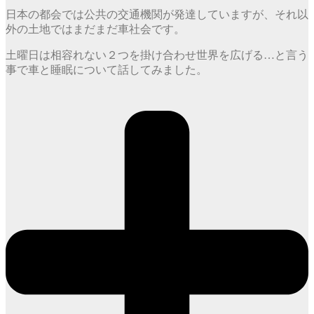
日本の都会では公共の交通機関が発達していますが、それ以
外の土地ではまだまだ車社会です。
土曜日は相容れない２つを掛け合わせ世界を広げる…と言う
事で車と睡眠について話してみました。