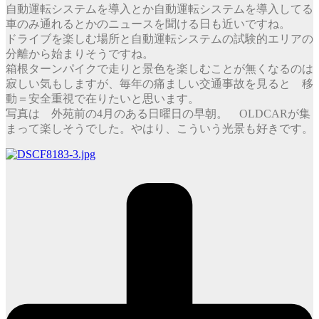
自動運転システムを導入とか自動運転システムを導入してる
車のみ通れるとかのニュースを聞ける日も近いですね。
ドライブを楽しむ場所と自動運転システムの試験的エリアの
分離から始まりそうですね。
箱根ターンパイクで走りと景色を楽しむことが無くなるのは
寂しい気もしますが、毎年の痛ましい交通事故を見ると 移
動＝安全重視で在りたいと思います。
写真は 外苑前の4月のある日曜日の早朝。 OLDCARが集
まって楽しそうでした。やはり、こういう光景も好きです。