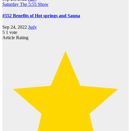
Saturday
The 5:55 Show
#552 Benefits of Hot springs and Sauna
Sep 24, 2022
Judy
5
1
vote
Article Rating