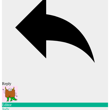
Reply
Editor
Judy