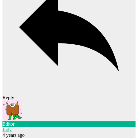
Reply
Editor
Judy
4 years ago