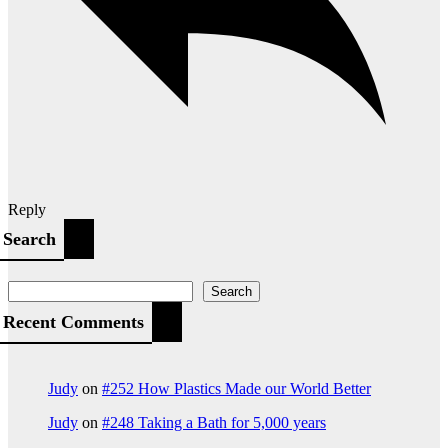
Reply
Search
Search
Recent Comments
Judy
on
#252 How Plastics Made our World Better
Judy
on
#248 Taking a Bath for 5,000 years