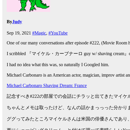
By
Judy
Sep 19, 2021
#Magic
,
#YouTube
One of our many conversations after episode #222, (Movie Room 
I scribbled 『マイケル・カーブナーロ guy w/ shaving cream』on 
I had no idea what this was, so naturally I Googled him.
Michael Carbonaro is an American actor, magician, improv artist an
Michael Carbonaro Shaving Dream: France
記念すべき#222の部屋での会話にチラッと出てきたマイ
ちゃんとメモは取ったけど、なんの話かまっっった分かりま
ググってみたところマイケルさんは米国の俳優さんであり