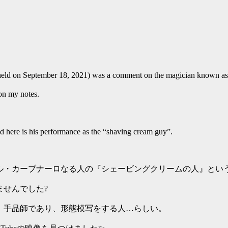
held on September 18, 2021) was a comment on the magician known a
my notes.
d here is his performance as the “shaving cream guy”.
ケル・カーブナーロなる人の『シェービングクリームの人』とい
せんでした?
、手品師であり、形態模写をする人…らしい。