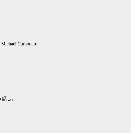
s Michael Carbonaro.
う話し。