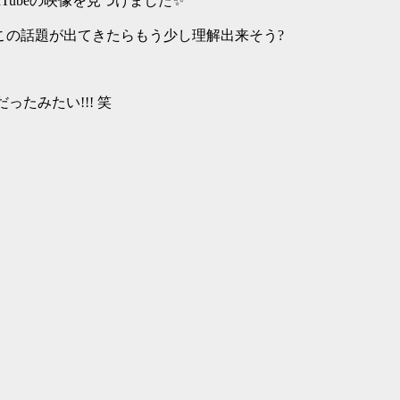
Tubeの映像を見つけました✨
この話題が出てきたらもう少し理解出来そう?
ったみたい!!! 笑